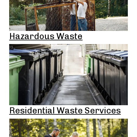
Hazardous Waste
Residential Waste Services