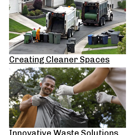
Creating Cleaner Spaces
Innovative Waste Solutions