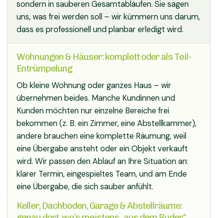
sondern in sauberen Gesamtabläufen. Sie sagen
uns, was frei werden soll – wir kümmern uns darum,
dass es professionell und planbar erledigt wird.
Wohnungen & Häuser: komplett oder als Teil-
Entrümpelung
Ob kleine Wohnung oder ganzes Haus – wir
übernehmen beides. Manche Kundinnen und
Kunden möchten nur einzelne Bereiche frei
bekommen (z. B. ein Zimmer, eine Abstellkammer),
andere brauchen eine komplette Räumung, weil
eine Übergabe ansteht oder ein Objekt verkauft
wird. Wir passen den Ablauf an Ihre Situation an:
klarer Termin, eingespieltes Team, und am Ende
eine Übergabe, die sich sauber anfühlt.
Keller, Dachboden, Garage & Abstellräume:
genau dort, wo’s meistens „aus dem Ruder“