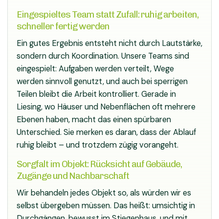
Eingespieltes Team statt Zufall: ruhig arbeiten,
schneller fertig werden
Ein gutes Ergebnis entsteht nicht durch Lautstärke,
sondern durch Koordination. Unsere Teams sind
eingespielt: Aufgaben werden verteilt, Wege
werden sinnvoll genutzt, und auch bei sperrigen
Teilen bleibt die Arbeit kontrolliert. Gerade in
Liesing, wo Häuser und Nebenflächen oft mehrere
Ebenen haben, macht das einen spürbaren
Unterschied. Sie merken es daran, dass der Ablauf
ruhig bleibt – und trotzdem zügig vorangeht.
Sorgfalt im Objekt: Rücksicht auf Gebäude,
Zugänge und Nachbarschaft
Wir behandeln jedes Objekt so, als würden wir es
selbst übergeben müssen. Das heißt: umsichtig in
Durchgängen, bewusst im Stiegenhaus, und mit