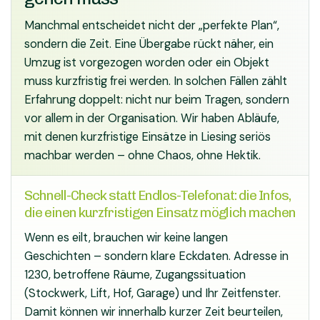
Manchmal entscheidet nicht der „perfekte Plan“,
sondern die Zeit. Eine Übergabe rückt näher, ein
Umzug ist vorgezogen worden oder ein Objekt
muss kurzfristig frei werden. In solchen Fällen zählt
Erfahrung doppelt: nicht nur beim Tragen, sondern
vor allem in der Organisation. Wir haben Abläufe,
mit denen kurzfristige Einsätze in Liesing seriös
machbar werden – ohne Chaos, ohne Hektik.
Schnell-Check statt Endlos-Telefonat: die Infos,
die einen kurzfristigen Einsatz möglich machen
Wenn es eilt, brauchen wir keine langen
Geschichten – sondern klare Eckdaten. Adresse in
1230, betroffene Räume, Zugangssituation
(Stockwerk, Lift, Hof, Garage) und Ihr Zeitfenster.
Damit können wir innerhalb kurzer Zeit beurteilen,