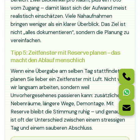
vom Zugang – damit lässt sich der Aufwand meist
realistisch einschätzen. Viele Nahaufnahmen
bringen weniger als ein klarer Überblick. Das Ziel ist
nicht „alles dokumentieren“, sondern die Planung zu
vereinfachen.
Tipp 5: Zeitfenster mit Reserve planen – das
macht den Ablauf menschlich
Wenn eine Übergabe am selben Tag stattfindet,
planen Sie lieber ein Zeitfenster mit Luft. Nicht weil
wir langsam arbeiten, sondern weil
Unvorhergesehenes passieren kann: zusätzliche
Nebenräume, längere Wege, Demontage. Mit
Reserve bleibt die Stimmung ruhig – und genau das
ist oft der Unterschied zwischen einem stressigen
Tag und einem sauberen Abschluss.