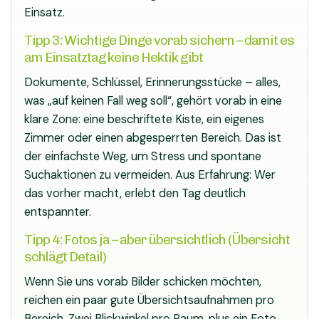
Einsatz.
Tipp 3: Wichtige Dinge vorab sichern – damit es
am Einsatztag keine Hektik gibt
Dokumente, Schlüssel, Erinnerungsstücke – alles,
was „auf keinen Fall weg soll“, gehört vorab in eine
klare Zone: eine beschriftete Kiste, ein eigenes
Zimmer oder einen abgesperrten Bereich. Das ist
der einfachste Weg, um Stress und spontane
Suchaktionen zu vermeiden. Aus Erfahrung: Wer
das vorher macht, erlebt den Tag deutlich
entspannter.
Tipp 4: Fotos ja – aber übersichtlich (Übersicht
schlägt Detail)
Wenn Sie uns vorab Bilder schicken möchten,
reichen ein paar gute Übersichtsaufnahmen pro
Bereich. Zwei Blickwinkel pro Raum, plus ein Foto