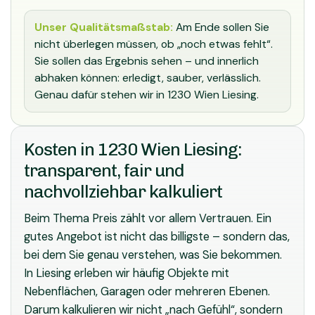
Unser Qualitätsmaßstab:
Am Ende sollen Sie
nicht überlegen müssen, ob „noch etwas fehlt“.
Sie sollen das Ergebnis sehen – und innerlich
abhaken können: erledigt, sauber, verlässlich.
Genau dafür stehen wir in 1230 Wien Liesing.
Kosten in 1230 Wien Liesing:
transparent, fair und
nachvollziehbar kalkuliert
Beim Thema Preis zählt vor allem Vertrauen. Ein
gutes Angebot ist nicht das billigste – sondern das,
bei dem Sie genau verstehen, was Sie bekommen.
In Liesing erleben wir häufig Objekte mit
Nebenflächen, Garagen oder mehreren Ebenen.
Darum kalkulieren wir nicht „nach Gefühl“, sondern