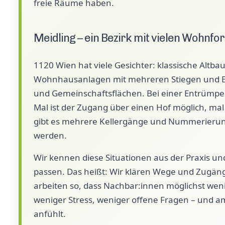
freie Räume haben.
Meidling – ein Bezirk mit vielen Wohnf
1120 Wien hat viele Gesichter: klassische Alt
Wohnhausanlagen mit mehreren Stiegen und Ei
und Gemeinschaftsflächen. Bei einer Entrümpel
Mal ist der Zugang über einen Hof möglich, mal
gibt es mehrere Kellergänge und Nummerierung
werden.
Wir kennen diese Situationen aus der Praxis und
passen. Das heißt: Wir klären Wege und Zugän
arbeiten so, dass Nachbar:innen möglichst weni
weniger Stress, weniger offene Fragen – und am E
anfühlt.