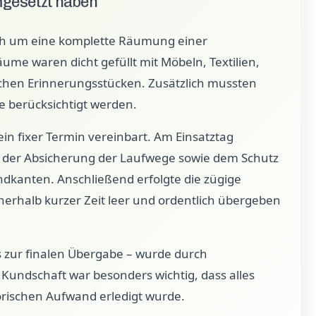
mgesetzt haben
ich um eine komplette Räumung einer
e waren dicht gefüllt mit Möbeln, Textilien,
chen Erinnerungsstücken. Zusätzlich mussten
 berücksichtigt werden.
in fixer Termin vereinbart. Am Einsatztag
 der Absicherung der Laufwege sowie dem Schutz
dkanten. Anschließend erfolgte die zügige
rhalb kurzer Zeit leer und ordentlich übergeben
s zur finalen Übergabe – wurde durch
ndschaft war besonders wichtig, dass alles
orischen Aufwand erledigt wurde.