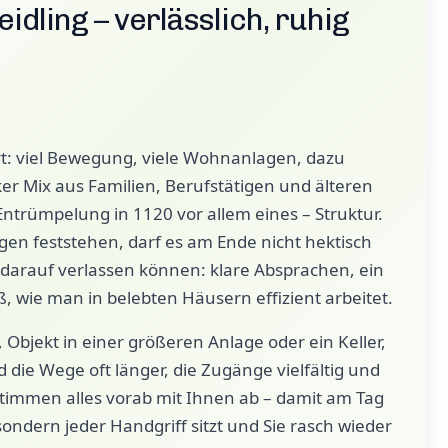
ling – verlässlich, ruhig
iert: viel Bewegung, viele Wohnanlagen, dazu
er Mix aus Familien, Berufstätigen und älteren
trümpelung in 1120 vor allem eines – Struktur.
n feststehen, darf es am Ende nicht hektisch
h darauf verlassen können: klare Absprachen, ein
, wie man in belebten Häusern effizient arbeitet.
bjekt in einer größeren Anlage oder ein Keller,
d die Wege oft länger, die Zugänge vielfältig und
timmen alles vorab mit Ihnen ab – damit am Tag
ndern jeder Handgriff sitzt und Sie rasch wieder