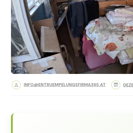
INFO@ENTRUEMPELUNGSFIRMA365.AT
DEZE