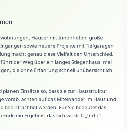
ormen
bauwohnungen, Häuser mit Innenhöfen, große
ngängen sowie neuere Projekte mit Tiefgaragen
ung macht genau diese Vielfalt den Unterschied.
 führt der Weg über ein langes Stiegenhaus, mal
en, die ohne Erfahrung schnell unübersichtlich
 planen Einsätze so, dass sie zur Hausstruktur
ge vorab, achten auf das Miteinander im Haus und
g beeinträchtigt werden. Für Sie bedeutet das
nde ein Ergebnis, das sich wirklich „fertig“