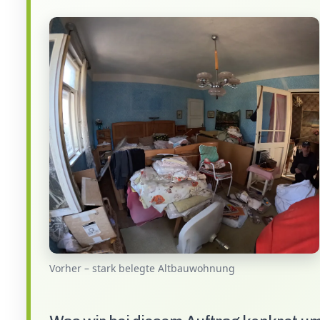
Vorher – stark belegte Altbauwohnung