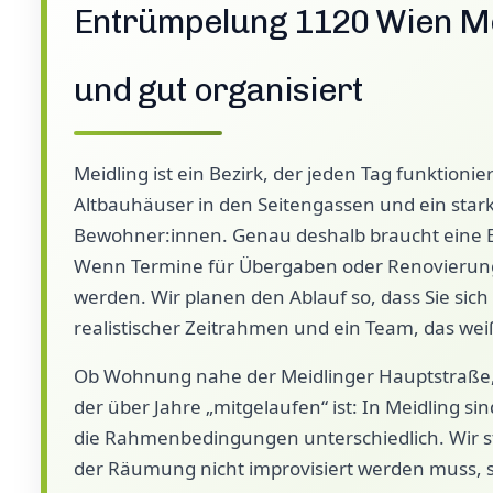
Entrümpelung 1120 Wien Meid
und gut organisiert
Meidling ist ein Bezirk, der jeden Tag funktion
Altbauhäuser in den Seitengassen und ein stark
Bewohner:innen. Genau deshalb braucht eine En
Wenn Termine für Übergaben oder Renovierunge
werden. Wir planen den Ablauf so, dass Sie sic
realistischer Zeitrahmen und ein Team, das weiß
Ob Wohnung nahe der Meidlinger Hauptstraße, O
der über Jahre „mitgelaufen“ ist: In Meidling sin
die Rahmenbedingungen unterschiedlich. Wir s
der Räumung nicht improvisiert werden muss, so