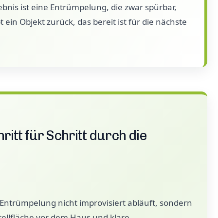
bnis ist eine Entrümpelung, die zwar spürbar,
 ein Objekt zurück, das bereit ist für die nächste
ritt für Schritt durch die
ne Entrümpelung nicht improvisiert abläuft, sondern
Stellfläche vor dem Haus und klare