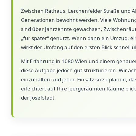
Zwischen Rathaus, Lerchenfelder Straße und Alse
Generationen bewohnt werden. Viele Wohnunge
sind über Jahrzehnte gewachsen, Zwischenrä
„für später“ genutzt. Wenn dann ein Umzug, e
wirkt der Umfang auf den ersten Blick schnell 
Mit Erfahrung in 1080 Wien und einem genauen 
diese Aufgabe jedoch gut strukturieren. Wir a
einzuhalten und jeden Einsatz so zu planen, da
erleichtert auf Ihre leergeräumten Räume blick
der Josefstadt.