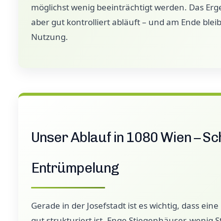
möglichst wenig beeinträchtigt werden. Das Erge
aber gut kontrolliert abläuft – und am Ende bleibt
Nutzung.
Unser Ablauf in 1080 Wien – Sch
Entrümpelung
Gerade in der Josefstadt ist es wichtig, dass ei
gut strukturiert ist. Enge Stiegenhäuser, wenig 