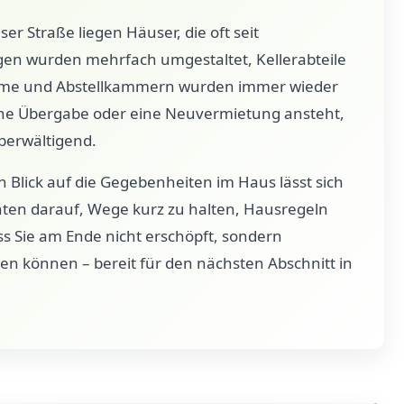
r Straße liegen Häuser, die oft seit
n wurden mehrfach umgestaltet, Kellerabteile
ume und Abstellkammern wurden immer wieder
ine Übergabe oder eine Neuvermietung ansteht,
überwältigend.
Blick auf die Gegebenheiten im Haus lässt sich
chten darauf, Wege kurz zu halten, Hausregeln
ss Sie am Ende nicht erschöpft, sondern
en können – bereit für den nächsten Abschnitt in