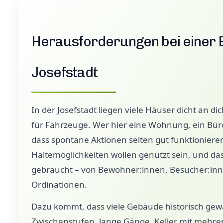
Herausforderungen bei einer 
Josefstadt
In der Josefstadt liegen viele Häuser dicht an d
für Fahrzeuge. Wer hier eine Wohnung, ein Büro
dass spontane Aktionen selten gut funktionier
Haltemöglichkeiten wollen genutzt sein, und da
gebraucht – von Bewohner:innen, Besucher:inn
Ordinationen.
Dazu kommt, dass viele Gebäude historisch gewa
Zwischenstufen, lange Gänge, Keller mit mehre