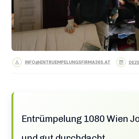
INFO@ENTRUEMPELUNGSFIRMA365.AT
DEZE
Entrümpelung 1080 Wien Jose
und gut durchdacht