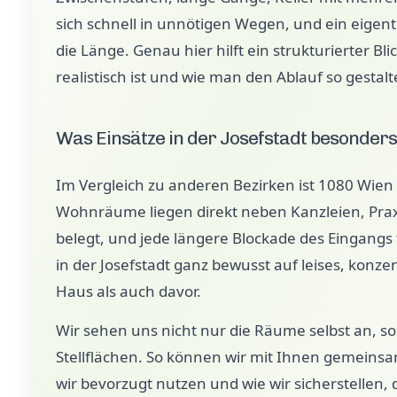
sich schnell in unnötigen Wegen, und ein eigentl
die Länge. Genau hier hilft ein strukturierter B
realistisch ist und wie man den Ablauf so gestalt
Was Einsätze in der Josefstadt besonder
Im Vergleich zu anderen Bezirken ist 1080 Wien 
Wohnräume liegen direkt neben Kanzleien, Praxe
belegt, und jede längere Blockade des Eingangs f
in der Josefstadt ganz bewusst auf leises, konz
Haus als auch davor.
Wir sehen uns nicht nur die Räume selbst an,
Stellflächen. So können wir mit Ihnen gemeins
wir bevorzugt nutzen und wie wir sicherstelle