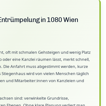
Entrümpelung in 1080 Wien
icht, oft mit schmalen Gehsteigen und wenig Platz
 oder eine Kanzlei räumen lässt, merkt schnell,
en. Die Anfahrt muss abgestimmt werden, kurze
s Stiegenhaus wird von vielen Menschen täglich
en und Mitarbeiter:innen von Kanzleien und
chsen sind: verwinkelte Grundrisse,
ren Ebenen. Ohne klare Planung verliert man