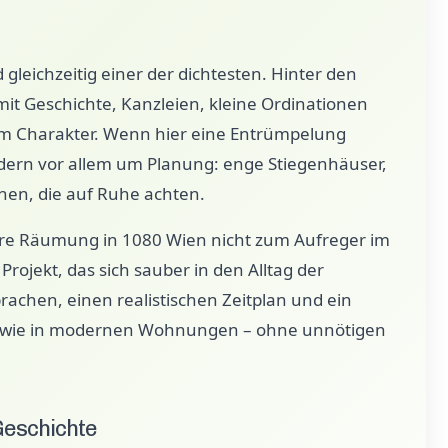
d gleichzeitig einer der dichtesten. Hinter den
t Geschichte, Kanzleien, kleine Ordinationen
 Charakter. Wenn hier eine Entrümpelung
ndern vor allem um Planung: enge Stiegenhäuser,
nen, die auf Ruhe achten.
 Ihre Räumung in 1080 Wien nicht zum Aufreger im
rojekt, das sich sauber in den Alltag der
achen, einen realistischen Zeitplan und ein
gt wie in modernen Wohnungen – ohne unnötigen
Geschichte