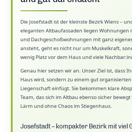
Die Josefstadt ist der kleinste Bezirk Wiens – un
eleganten Altbaufassaden liegen Wohnungen mi
und Dachgeschoßwohnungen mit ganz eigenem
ansteht, geht es nicht nur um Muskelkraft, so
wenig Platz vor dem Haus und viele Nachbar:in
Genau hier setzen wir an. Unser Ziel ist, dass
Haus wird, sondern zu einem gut organisierten P
Liegenschaft einfügt. Sie bekommen klare Abspr
Team, das sich im Altbau ebenso sicher bewe
Lärm und ohne Chaos im Stiegenhaus.
Josefstadt – kompakter Bezirk mit viel 