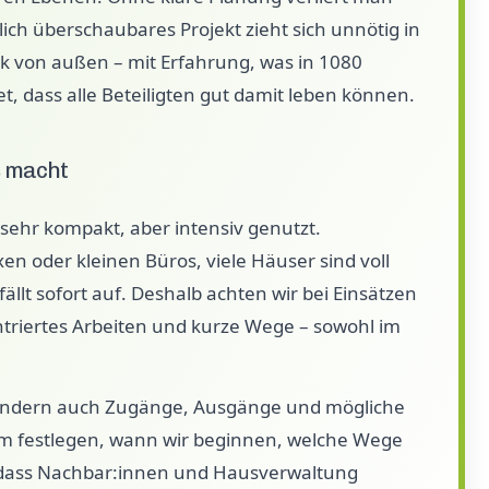
ich überschaubares Projekt zieht sich unnötig in
lick von außen – mit Erfahrung, was in 1080
et, dass alle Beteiligten gut damit leben können.
s macht
sehr kompakt, aber intensiv genutzt.
n oder kleinen Büros, viele Häuser sind voll
ällt sofort auf. Deshalb achten wir bei Einsätzen
entriertes Arbeiten und kurze Wege – sowohl im
 sondern auch Zugänge, Ausgänge und mögliche
am festlegen, wann wir beginnen, welche Wege
n, dass Nachbar:innen und Hausverwaltung