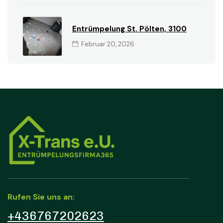
Entrümpelung St. Pölten, 3100
Februar 20, 2026
Rufen Sie uns an:
+436767202623