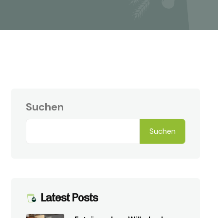
Suchen
Suchen
Latest Posts