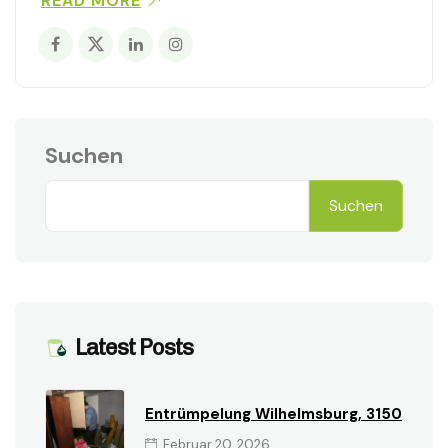
READ MORE
Suchen
Suchen
Latest Posts
Entrümpelung Wilhelmsburg, 3150
Februar 20, 2026