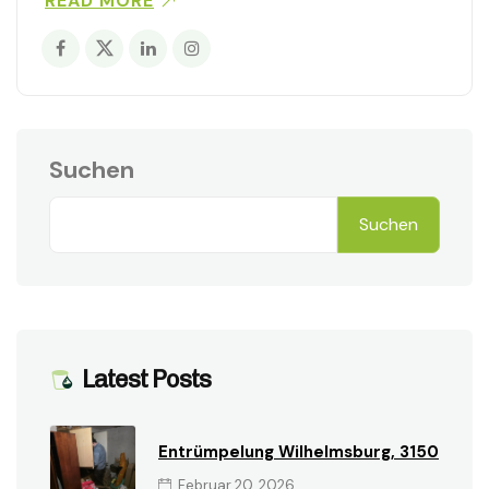
READ MORE
Suchen
Suchen
Latest Posts
Entrümpelung Wilhelmsburg, 3150
Februar 20, 2026